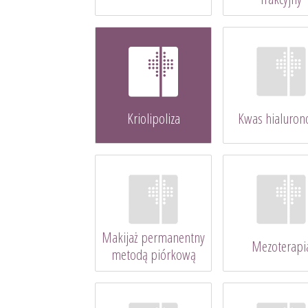
Kriolipoliza
Kwas hialuro
Makijaż permanentny
Mezoterapi
metodą piórkową