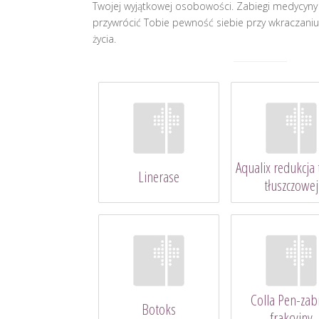
Twojej wyjątkowej osobowości. Zabiegi medycyny
przywrócić Tobie pewność siebie przy wkraczani
życia.
Aqualix redukcja 
Linerase
tłuszczowej
Colla Pen-zab
Botoks
frakcyjny