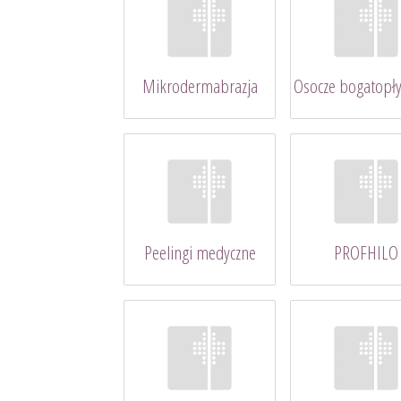
Mikrodermabrazja
Osocze bogatopł
Peelingi medyczne
PROFHILO