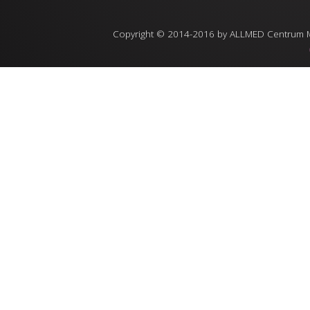
Copyright © 2014-2016 by ALLMED Centrum Med