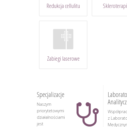
Redukcja cellulitu
Skleroterap
Zabiegi laserowe
Specjalizacje
Laborato
Analityc
Naszym
priorytetowymi
Współpra
działalnościami
z Laborat
jest
Medyczny