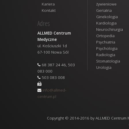
Kariera
żywieniowe
Kontakt
Geriatria
Ginekologia
Adres
Kardiologia
Neurochirurgia
ALLMED Centrum
Ortopedia
Medyczne
Psychiatria
ul. Kościuszki 1d
Psychologia
67-100 Nowa Sól
Radiologia
Stomatologia
68 387 24 46, 503
Urologia
083 000
503 083 008
info@allmed-
centrum.pl
Copyright © 2014-2016 by ALLMED Centrum Med