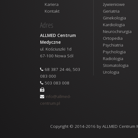
Kariera
żywieniowe
Kontakt
Geriatria
Ginekologia
Adres
Kardiologia
Neurochirurgia
ALLMED Centrum
Ortopedia
Medyczne
Psychiatria
ul. Kościuszki 1d
Psychologia
67-100 Nowa Sól
Radiologia
Stomatologia
68 387 24 46, 503
Urologia
083 000
503 083 008
info@allmed-
centrum.pl
Copyright © 2014-2016 by ALLMED Centrum Med