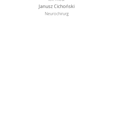
Janusz Cichoński
Neurochirurg