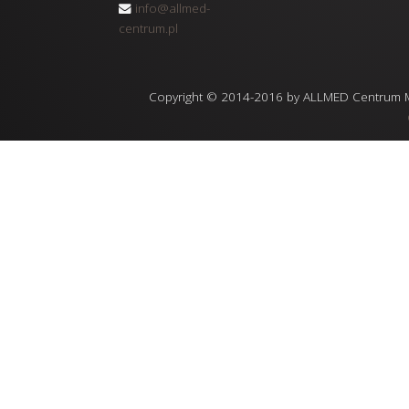
info@allmed-
centrum.pl
Copyright © 2014-2016 by ALLMED Centrum Med